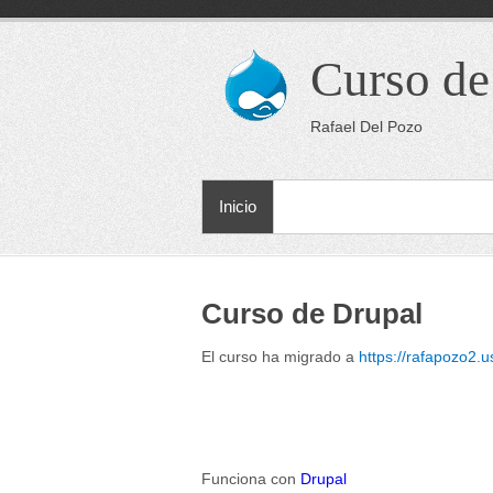
Curso de
Rafael Del Pozo
Inicio
Curso de Drupal
El curso ha migrado a
https://rafapozo2.u
Funciona con
Drupal